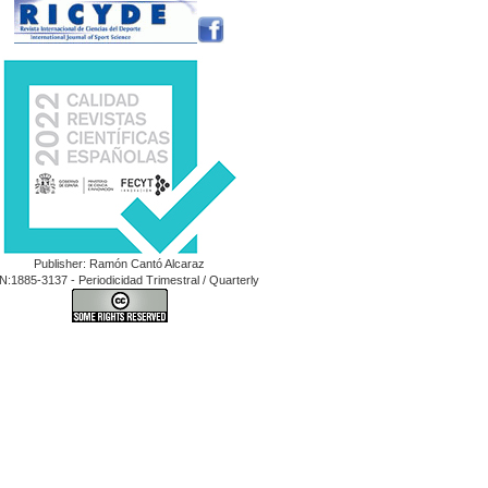
Publisher: Ramón Cantó Alcaraz
N:1885-3137 - Periodicidad Trimestral / Quarterly