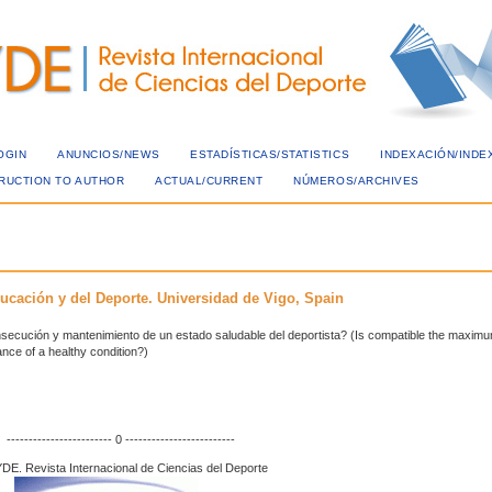
OGIN
ANUNCIOS/NEWS
ESTADÍSTICAS/STATISTICS
INDEXACIÓN/INDE
TRUCTION TO AUTHOR
ACTUAL/CURRENT
NÚMEROS/ARCHIVES
ducación y del Deporte. Universidad de Vigo, Spain
nsecución y mantenimiento de un estado saludable del deportista? (Is compatible the maxim
nce of a healthy condition?)
------------------------ 0 -------------------------
DE. Revista Internacional de Ciencias del Deporte