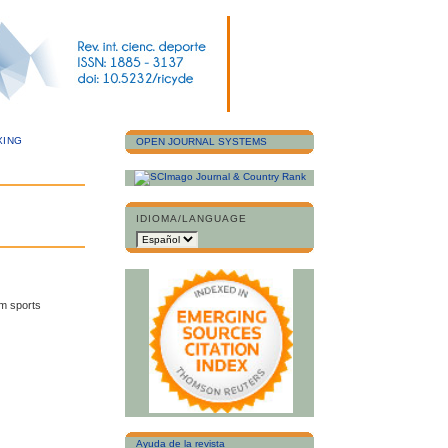
XING
OPEN JOURNAL SYSTEMS
IDIOMA/LANGUAGE
um sports
Ayuda de la revista