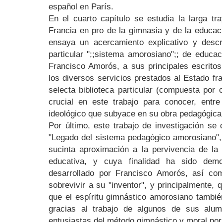
español en París.
En el cuarto capítulo se estudia la larga tr
Francia en pro de la gimnasia y de la educac
ensaya un acercamiento explicativo y descr
particular ";;sistema amorosiano";; de educac
Francisco Amorós, a sus principales escritos
los diversos servicios prestados al Estado f
selecta biblioteca particular (compuesta por
crucial en este trabajo para conocer, entr
ideológico que subyace en su obra pedagógica 
Por último, este trabajo de investigación se
"Legado del sistema pedagógico amorosiano", 
sucinta aproximación a la pervivencia de 
educativa, y cuya finalidad ha sido dem
desarrollado por Francisco Amorós, así como
sobrevivir a su "inventor", y principalmente, 
que el espíritu gimnástico amorosiano tambié
gracias al trabajo de algunos de sus alu
entusiastas del método gimnástico y moral por