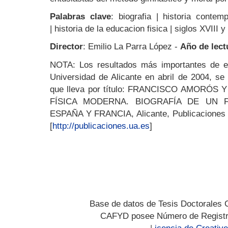
Palabras clave
: biografia | historia contem
| historia de la educacion fisica | siglos XVIII y
Director
: Emilio La Parra López -
Año de lect
NOTA: Los resultados más importantes de est
Universidad de Alicante en abril de 2004, se
que lleva por título: FRANCISCO AMORÓS
FÍSICA MODERNA. BIOGRAFÍA DE UN 
ESPAÑA Y FRANCIA, Alicante, Publicaciones d
[
http://publicaciones.ua.es
]
Base de datos de Tesis Doctorales 
CAFYD posee Número de Registr