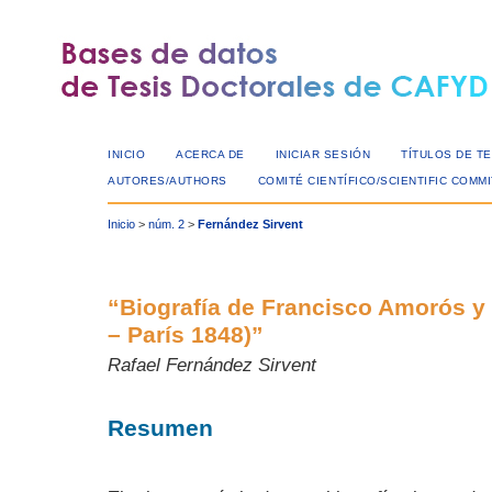
INICIO
ACERCA DE
INICIAR SESIÓN
TÍTULOS DE TE
AUTORES/AUTHORS
COMITÉ CIENTÍFICO/SCIENTIFIC COMM
Inicio
>
núm. 2
>
Fernández Sirvent
“Biografía de Francisco Amorós y
– París 1848)”
Rafael Fernández Sirvent
Resumen