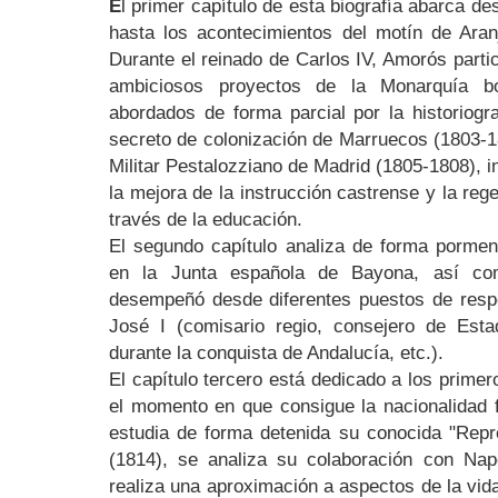
E
l primer capítulo de esta biografía abarca d
hasta los acontecimientos del motín de Ar
Durante el reinado de Carlos IV, Amorós parti
ambiciosos proyectos de la Monarquía bo
abordados de forma parcial por la historiogra
secreto de colonización de Marruecos (1803-18
Militar Pestalozziano de Madrid (1805-1808), 
la mejora de la instrucción castrense y la re
través de la educación.
El segundo capítulo analiza de forma pormen
en la Junta española de Bayona, así com
desempeñó desde diferentes puestos de respo
José I (comisario regio, consejero de Estad
durante la conquista de Andalucía, etc.).
El capítulo tercero está dedicado a los primer
el momento en que consigue la nacionalidad 
estudia de forma detenida su conocida "Repre
(1814), se analiza su colaboración con Na
realiza una aproximación a aspectos de la vida