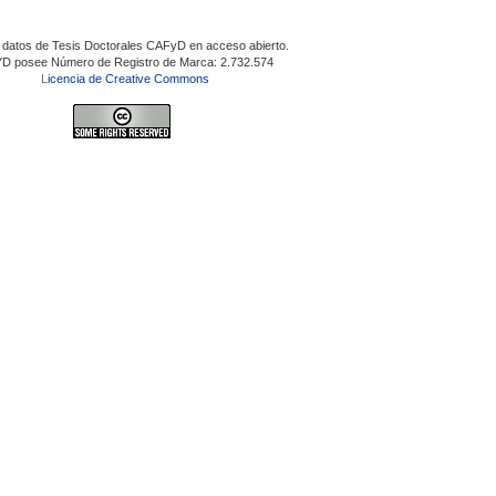
 datos de Tesis Doctorales CAFyD en acceso abierto.
D posee Número de Registro de Marca: 2.732.574
L
icencia de Creative Commons