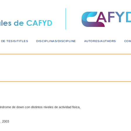
 DE TESIS/TITLES
DISCIPLINAS/DISCIPLINE
AUTORES/AUTHORS
COM
indrome de down con distintos niveles de actividad fisica,
s. 2003