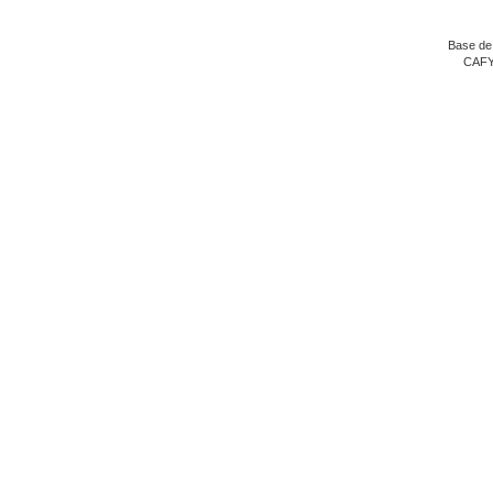
Base de
CAFY