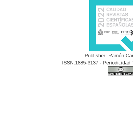
Publisher: Ramón Can
ISSN:1885-3137 - Periodicidad T