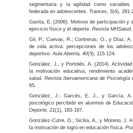
segmentaria y la agilidad como variables 
federada en adolescentes.
Trances, 5
(4), 281-
Gavita, E. (2006). Motivos de participación y sa
ejercicio físico y el deporte.
Revista MHSalud,
Gil, P.; Cuevas, R.; Contreras, O., y Díaz, A
de vida activa: percepciones de los adoles
deportivo.
Aula Abierta, 40
(3), 115-124.
González, J., y Portolés, A. (2014). Actividad
la motivación educativa, rendimiento acad
salud.
Revista Iberoamericana de Psicología d
65.
González, J.; Garcés, E. J., y García, A.
psicológico percibido en alumnos de Educaci
Deporte, 21
(1), 183-187.
González-Cutre, D.; Sicilia, A., y Moreno, J. A
la motivación de logro en educación física.
Psi