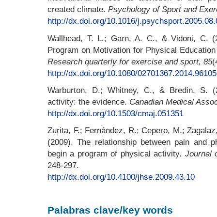
created climate.
Psychology of Sport and
Exer
http://dx.doi.org/10.1016/j.psychsport.2005.08
Wallhead, T. L.; Garn, A. C., & Vidoni, C. (
Program on Motivation for Physical Education 
Research quarterly for exercise and sport, 85
(
http://dx.doi.org/10.1080/02701367.2014.9610
Warburton, D.; Whitney, C., & Bredin, S. (2
activity: the evidence.
Canadian Medical Associ
http://dx.doi.org/10.1503/cmaj.051351
Zurita, F.; Fernández, R.; Cepero, M.; Zagalaz
(2009). The relationship between pain and phy
begin a program of physical activity.
Journal 
248-297.
http://dx.doi.org/10.4100/jhse.2009.43.10
Palabras clave/key words