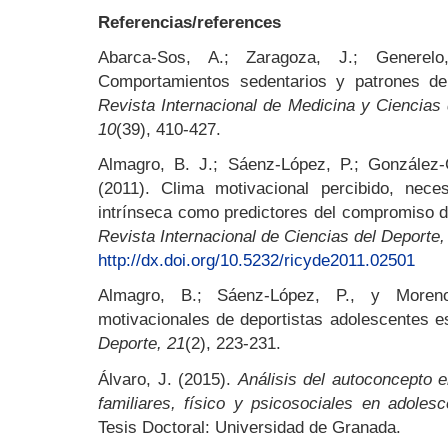
Referencias/references
Abarca-Sos, A.; Zaragoza, J.; Generel
Comportamientos sedentarios y patrones de 
Revista Internacional de Medicina y Ciencias 
10
(39), 410-427.
Almagro, B. J.; Sáenz-López, P.; González-
(2011). Clima motivacional percibido, nece
intrínseca como predictores del compromiso 
Revista Internacional de Ciencias del Deporte,
http://dx.doi.org/10.5232/ricyde2011.02501
Almagro, B.; Sáenz-López, P., y Moreno-
motivacionales de deportistas adolescentes 
Deporte, 21
(2), 223-231.
Álvaro, J. (2015).
Análisis del autoconcepto e
familiares, físico y psicosociales en adoles
Tesis Doctoral: Universidad de Granada.