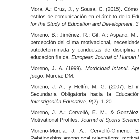
Mora, A.; Cruz, J., y Sousa, C. (2015). Cómo 
estilos de comunicación en el ámbito de la Ed
for the Study of Education and Development, 3
Moreno, B.; Jiménez, R.; Gil, A.; Aspano, M., 
percepción del clima motivacional, necesidad
autodeterminada y conductas de disciplina
educación física.
European Journal of Human 
Moreno, J. A. (1999).
Motricidad Infantil. A
juego.
Murcia: DM.
Moreno, J. A., y Hellín, M. G. (2007). El 
Secundaria Obligatoria hacia la Educaci
Investigación Educativa, 9
(2), 1-20.
Moreno, J. A.; Cervelló, E. M., & González-
Motivational Profiles.
Journal of Sports Scien
Moreno-Murcia, J. A.; Cervelló-Gimeno, E
Relationships among goal orientations, motivat