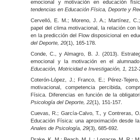
emocional y motivación en educación fís
tendencias en Educación Física, Deporte y Re
Cervelló, E. M.; Moreno, J. A.; Martínez, C.
papel del clima motivacional, la relación con
en la predicción del Flow disposicional en edu
del Deporte, 20
(1), 165-178.
Conde, C., y Almagro, B. J. (2013). Estrategi
emocional y la motivación en el alumnado
Educación, Motricidad e Investigación, 1,
212-
Coterón-López, J.; Franco, E.; Pérez-Tejero
motivacional, competencia percibida, com
Física. Diferencias en función de la obligat
Psicología del Deporte, 22
(1), 151-157.
Cuevas, R.; García-Calvo, T., y Contreras, O.
Educación Física: una aproximación desde la
Anales de Psicología, 29
(3), 685-692.
Drake, K. M.; Beach, M. L.; Logacre, M. R.; Mac