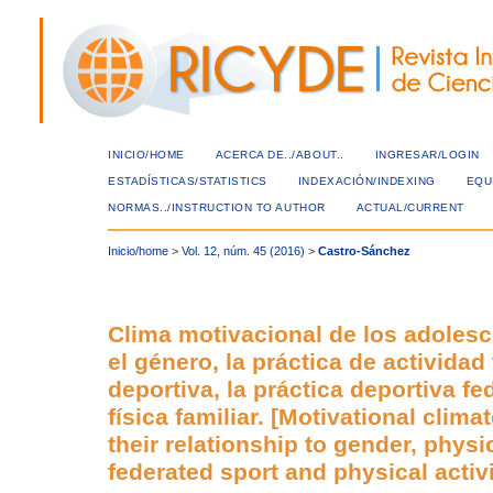
INICIO/HOME
ACERCA DE../ABOUT..
INGRESAR/LOGIN
ESTADÍSTICAS/STATISTICS
INDEXACIÓN/INDEXING
EQU
NORMAS../INSTRUCTION TO AUTHOR
ACTUAL/CURRENT
Inicio/home
>
Vol. 12, núm. 45 (2016)
>
Castro-Sánchez
Clima motivacional de los adolesc
el género, la práctica de actividad
deportiva, la práctica deportiva fe
física familiar. [Motivational clim
their relationship to gender, physic
federated sport and physical activi