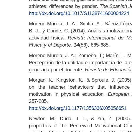
athletes: differences by gender.
The Spanish J
http://dx.doi.org/10.1017/S1138741600004224
Moreno-Murcia, J. A.; Sicilia, A.; Sáenz-Lópe
B. J., y Conde, C. (2014). Análisis motivacio
actividad física.
Revista Internacional de M
Física y el Deporte. 14
(56), 665-685.
Moreno-Murcia, J. A.; Zomeño, T.; Marín, L. M.;
Percepción de la utilidad e importancia de la 
generada por el docente.
Revista de Educación
Morgan, K.; Kingston, K., & Sproule, J. (2005).
on the teacher behaviours that influence 
motivation in physical education.
European 
257-285.
http://dx.doi.org/10.1177/1356336X05056651
Newton, M.; Duda, J. L., & Yin, Z. (2000)
properties of the Perceived Motivational Cli