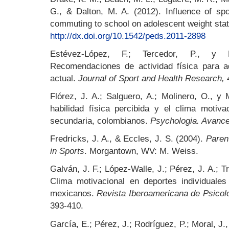
G., & Dalton, M. A. (2012). Influence of spo
commuting to school on adolescent weight sta
http://dx.doi.org/10.1542/peds.2011-2898
Estévez-López, F.; Tercedor, P., y D
Recomendaciones de actividad física para ad
actual.
Journal of Sport and Health Research, 
Flórez, J. A.; Salguero, A.; Molinero, O., y
habilidad física percibida y el clima motiva
secundaria, colombianos.
Psychologia. Avances
Fredricks, J. A., & Eccles, J. S. (2004).
Paren
in Sports
. Morgantown, WV: M. Weiss.
Galván, J. F.; López-Walle, J.; Pérez, J. A.; Tr
Clima motivacional en deportes individuales
mexicanos.
Revista Iberoamericana de Psicolog
393-410.
García, E.; Pérez, J.; Rodríguez, P.; Moral, J.