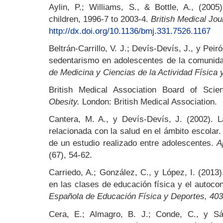
Aylin, P.; Williams, S., & Bottle, A., (200
children, 1996-7 to 2003-4.
British Medical Jou
http://dx.doi.org/10.1136/bmj.331.7526.1167
Beltrán-Carrillo, V. J.; Devís-Devís, J., y Peiró
sedentarismo en adolescentes de la comunid
de Medicina y Ciencias de la Actividad Física 
British Medical Association Board of Scie
Obesity.
London: British Medical Association.
Cantera, M. A., y Devís-Devís, J. (2002). L
relacionada con la salud en el ámbito escolar.
de un estudio realizado entre adolescentes.
A
(67), 54-62.
Carriedo, A.; González, C., y López, I. (2013
en las clases de educación física y el autoc
Española de Educación Física y Deportes, 403
Cera, E.; Almagro, B. J.; Conde, C., y Sáe