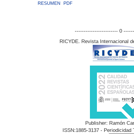
RESUMEN
PDF
------------------------ 0 -----
RICYDE. Revista Internacional d
Publisher: Ramón Can
ISSN:1885-3137 - Periodicidad T