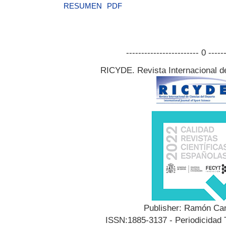
RESUMEN
PDF
------------------------ 0 -----
RICYDE. Revista Internacional d
Publisher: Ramón Can
ISSN:1885-3137 - Periodicidad T