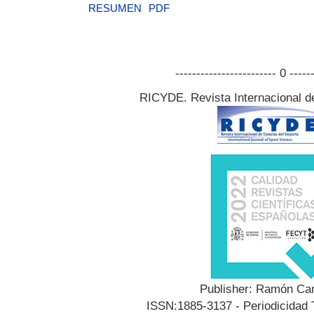
RESUMEN
PDF
------------------------ 0 -----
RICYDE. Revista Internacional d
Publisher: Ramón Can
ISSN:1885-3137 - Periodicidad T