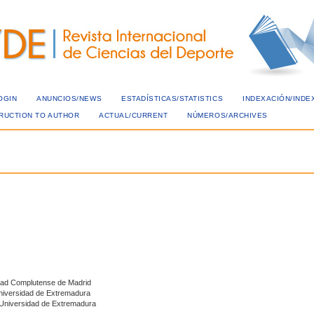
OGIN
ANUNCIOS/NEWS
ESTADÍSTICAS/STATISTICS
INDEXACIÓN/INDE
TRUCTION TO AUTHOR
ACTUAL/CURRENT
NÚMEROS/ARCHIVES
s
idad Complutense de Madrid
Universidad de Extremadura
. Universidad de Extremadura