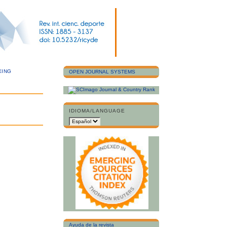
XING
OPEN JOURNAL SYSTEMS
IDIOMA/LANGUAGE
Ayuda de la revista