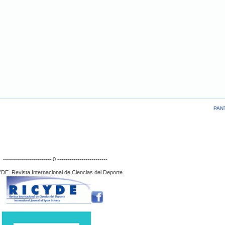
PAN
------------------------ 0 -------------------------
DE. Revista Internacional de Ciencias del Deporte