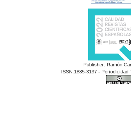
Publisher: Ramón Can
ISSN:1885-3137 - Periodicidad T