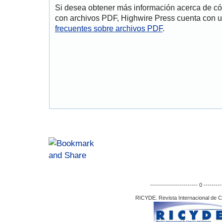
Si desea obtener más información acerca de cóm
con archivos PDF, Highwire Press cuenta con u
frecuentes sobre archivos PDF
.
------------------------ 0 ---------
RICYDE. Revista Internacional de C