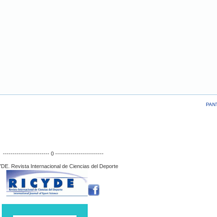
PAN
------------------------ 0 -------------------------
DE. Revista Internacional de Ciencias del Deporte