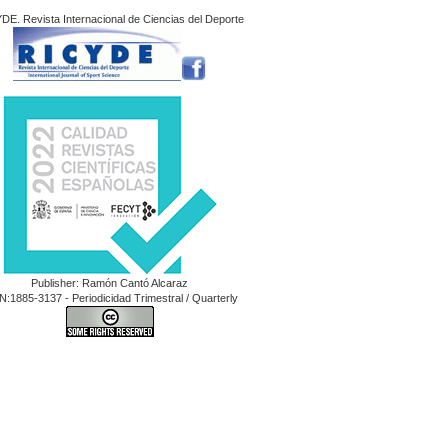
DE. Revista Internacional de Ciencias del Deporte
Publisher: Ramón Cantó Alcaraz
N:1885-3137 - Periodicidad Trimestral / Quarterly