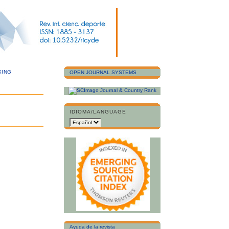
XING
OPEN JOURNAL SYSTEMS
IDIOMA/LANGUAGE
Ayuda de la revista