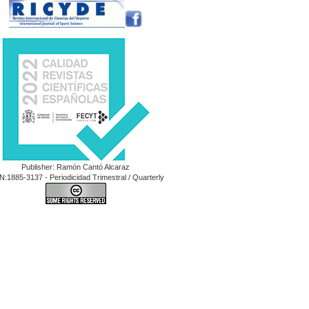
Publisher: Ramón Cantó Alcaraz
N:1885-3137 - Periodicidad Trimestral / Quarterly