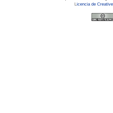
L
icencia de Creati