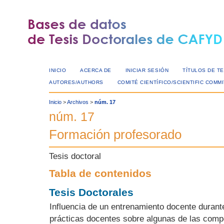
INICIO
ACERCA DE
INICIAR SESIÓN
TÍTULOS DE TE
AUTORES/AUTHORS
COMITÉ CIENTÍFICO/SCIENTIFIC COMM
Inicio
>
Archivos
>
núm. 17
núm. 17
Formación profesorado
Tesis doctoral
Tabla de contenidos
Tesis Doctorales
Influencia de un entrenamiento docente durant
prácticas docentes sobre algunas de las comp