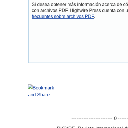
Si desea obtener más información acerca de cóm
con archivos PDF, Highwire Press cuenta con u
frecuentes sobre archivos PDF
.
------------------------ 0 -----