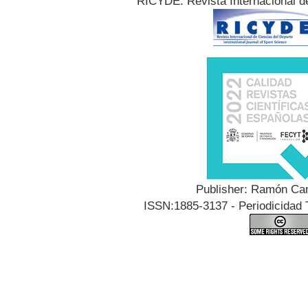
RICYDE. Revista Internacional d
Publisher: Ramón Can
ISSN:1885-3137 - Periodicidad T