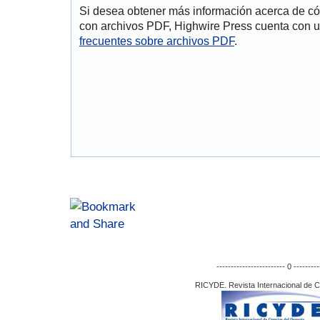
Si desea obtener más información acerca de cóm
con archivos PDF, Highwire Press cuenta con u
frecuentes sobre archivos PDF
.
------------------------ 0 ---------
RICYDE. Revista Internacional de C