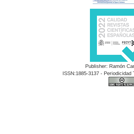
Publisher: Ramón Can
ISSN:1885-3137 - Periodicidad T