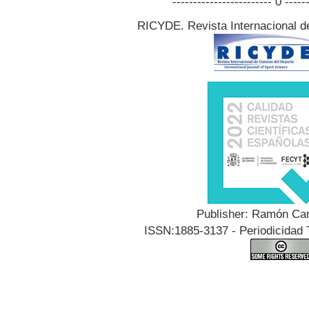
------------------------ 0 -----
RICYDE. Revista Internacional d
Publisher: Ramón Can
ISSN:1885-3137 - Periodicidad T