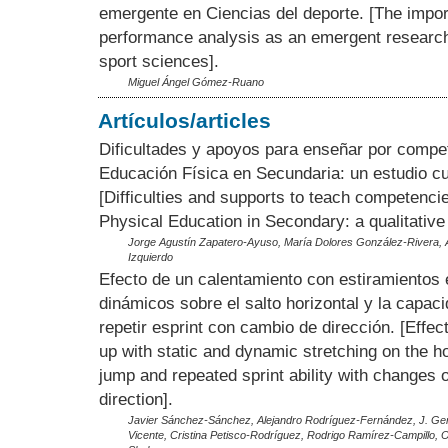
emergente en Ciencias del deporte. [The impor
performance analysis as an emergent research
sport sciences].
Miguel Ángel Gómez-Ruano
Artículos/articles
Dificultades y apoyos para enseñar por compe
Educación Física en Secundaria: un estudio cua
[Difficulties and supports to teach competencie
Physical Education in Secondary: a qualitative
Jorge Agustín Zapatero-Ayuso, María Dolores González-Rivera,
Izquierdo
Efecto de un calentamiento con estiramientos 
dinámicos sobre el salto horizontal y la capac
repetir esprint con cambio de dirección. [Effec
up with static and dynamic stretching on the ho
jump and repeated sprint ability with changes o
direction].
Javier Sánchez-Sánchez, Alejandro Rodríguez-Fernández, J. Gera
Vicente, Cristina Petisco-Rodríguez, Rodrigo Ramírez-Campillo, O