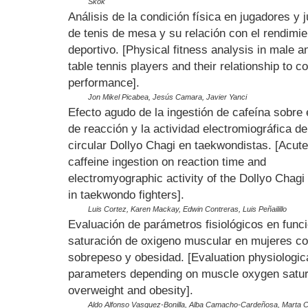
Skok
Análisis de la condición física en jugadores y 
de tenis de mesa y su relación con el rendimie
deportivo. [Physical fitness analysis in male 
table tennis players and their relationship to c
performance].
Jon Mikel Picabea, Jesús Camara, Javier Yanci
Efecto agudo de la ingestión de cafeína sobre 
de reacción y la actividad electromiográfica de
circular Dollyo Chagi en taekwondistas. [Acute 
caffeine ingestion on reaction time and
electromyographic activity of the Dollyo Chagi
in taekwondo fighters].
Luis Cortez, Karen Mackay, Edwin Contreras, Luis Peñailillo
Evaluación de parámetros fisiológicos en funci
saturación de oxigeno muscular en mujeres c
sobrepeso y obesidad. [Evaluation physiologic
parameters depending on muscle oxygen satura
overweight and obesity].
Aldo Alfonso Vasquez-Bonilla, Alba Camacho-Cardeñosa, Marta