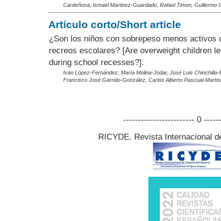
Cardeñosa, Ismael Martinez-Guardado, Rafael Timon, Guillermo 
Artículo corto/Short article
¿Son los niños con sobrepeso menos activos d
recreos escolares? [Are overweight children le
during school recesses?].
Iván López-Fernández, María Molina-Jodar, José Luis Chinchilla-
Francisco José Garrido-González, Carlos Alberto Pascual-Marto
------------------------ 0 -----
RICYDE. Revista Internacional d