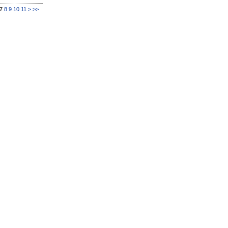
7
8
9
10
11
>
>>